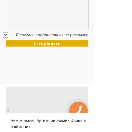
Я согласен подписаться на рассылку.
Отправить
КНОПКА
ЗВ'ЯЗКУ
Чим можемо бути корисними? Опишіть
свій запит