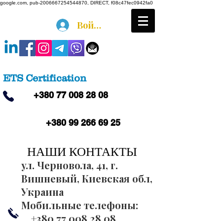
google.com, pub-2006667254544870, DIRECT, f08c47fec0942fa0
Войти
ETS Certification
+380 77 008 28 08
+380 99 266 69 25
НАШИ КОНТАКТЫ
ул. Черновола, 41, г.
Вишневый, Киевская обл,
Украина
Мобильные телефоны:
+380 77 008 28 08