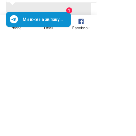
1
Ми вже на зв'язку...
Phone
Email
Facebook
Подписывайтесь на
рассылку новостей сайта
Я принимаю условия