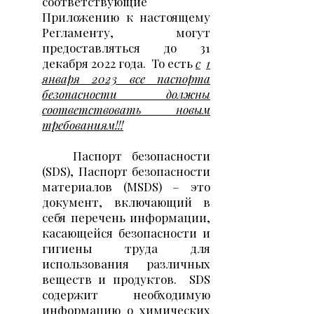
соответствующие
Приложению к настоящему
Регламенту, могут
предоставляться до 31
декабря 2022 года.
То есть
с
1
января 2023 все паспорта
безопасности должны
соответствовать новым
требованиям!!!
Паспорт безопасности
(SDS), Паспорт безопасности
материалов (MSDS) – это
документ, включающий в
себя перечень информации,
касающейся безопасности и
гигиены труда для
использования различных
веществ и продуктов.
SDS
содержит необходимую
информацию о химических