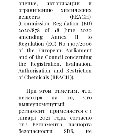
оценке, авторизации и
ограничению химических
веществ (REACH)
(Commission Regulation (EU)
2020/878 of 18 June 2020
amending Annex II to
Regulation (EC) No 1907/2006
of the European Parliament
and of the Council concerning
the Registration, Evaluation,
Authorisation and Restriction
of Chemicals (REACH)).
При этом отметим, что,
несмотря на то, что
вышеупомянутый
регламент
применяется с 1
января 2021 года, согласно
ст.2 Регламента, паспорта
безопасности SDS, не