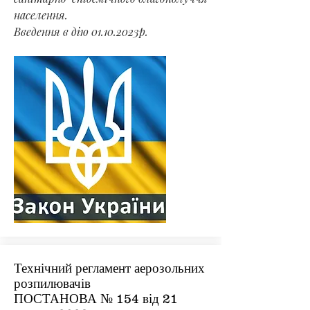
населення.
Введення в дію
01.10.2023
р.
Технічний регламент аерозольних
розпилювачів
ПОСТАНОВА № 154 від 21