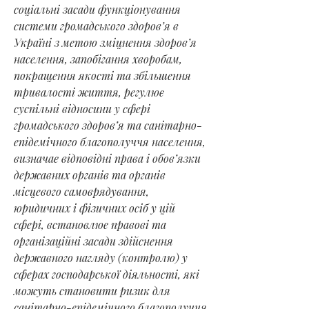
соціальні засади функціонування
системи громадського здоров’я в
Україні з метою зміцнення здоров’я
населення, запобігання хворобам,
покращення якості та збільшення
тривалості життя, регулює
суспільні відносини у сфері
громадського здоров’я та санітарно-
епідемічного благополуччя населення,
визначає відповідні права і обов’язки
державних органів та органів
місцевого самоврядування,
юридичних і фізичних осіб у цій
сфері, встановлює правові та
організаційні засади здійснення
державного нагляду (контролю) у
сферах господарської діяльності, які
можуть становити ризик для
санітарно-епідемічного благополуччя