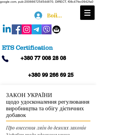
google.com, pub-2006667254544870, DIRECT, f08c47fec0942fa0
Войти
ETS Certification
+380 77 008 28 08
+380 99 266 69 25
ЗАКОН УКРАЇНИ
щодо удосконалення регулювання
виробництва та обігу дієтичних
добавок
Про внесення змін до деяких законів
України щодо удосконалення