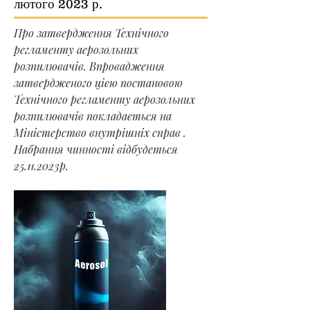
лютого 2023 р.
Про затвердження Технічного
регламенту аерозольних
розпилювачів. Впровадження
затвердженого цією постановою
Технічного регламенту аерозольних
розпилювачів покладається на
Міністерство внутрішніх справ .
Набрання чинності відбудеться
25.11.2023
р.