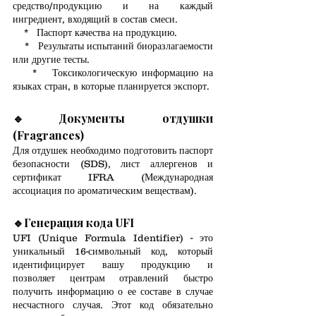
средство/продукцию и на каждый 
ингредиент, входящий в состав смеси.
    *   Паспорт качества на продукцию.
    *   Результаты испытаний биоразлагаемости 
или другие тесты.
    *   Токсикологическую информацию на 
языках стран, в которые планируется экспорт.
🔹
Документы отдушки 
(Fragrances)
Для отдушек необходимо подготовить паспорт 
безопасности (SDS), лист аллергенов и 
сертификат IFRA (Международная 
ассоциация по ароматическим веществам).
🔹Генерация кода UFI
UFI (Unique Formula Identifier) - это 
уникальный 16-символьный код, который 
идентифицирует вашу продукцию и 
позволяет центрам отравлений быстро 
получить информацию о ее составе в случае 
несчастного случая. Этот код обязательно 